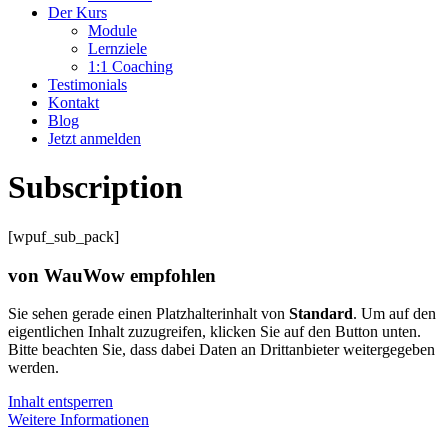
Der Kurs
Module
Lernziele
1:1 Coaching
Testimonials
Kontakt
Blog
Jetzt anmelden
Subscription
[wpuf_sub_pack]
von WauWow empfohlen
Sie sehen gerade einen Platzhalterinhalt von
Standard
. Um auf den
eigentlichen Inhalt zuzugreifen, klicken Sie auf den Button unten.
Bitte beachten Sie, dass dabei Daten an Drittanbieter weitergegeben
werden.
Inhalt entsperren
Weitere Informationen