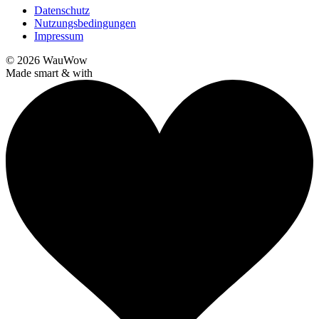
Datenschutz
Nutzungsbedingungen
Impressum
© 2026
WauWow
Made smart & with