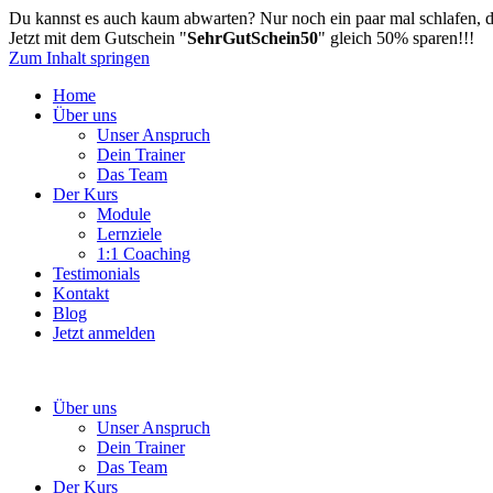
Du kannst es auch kaum abwarten? Nur noch ein paar mal schlafen, da
Jetzt mit dem Gutschein "
SehrGutSchein50
" gleich 50% sparen!!!
Zum Inhalt springen
Home
Über uns
Unser Anspruch
Dein Trainer
Das Team
Der Kurs
Module
Lernziele
1:1 Coaching
Testimonials
Kontakt
Blog
Jetzt anmelden
Über uns
Unser Anspruch
Dein Trainer
Das Team
Der Kurs