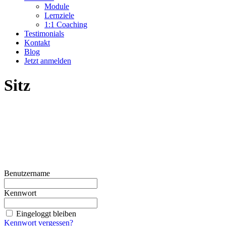
Module
Lernziele
1:1 Coaching
Testimonials
Kontakt
Blog
Jetzt anmelden
Sitz
Benutzername
Kennwort
Eingeloggt bleiben
Kennwort vergessen?