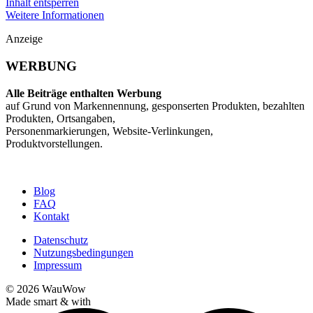
Inhalt entsperren
Weitere Informationen
Anzeige
WERBUNG
Alle Beiträge enthalten Werbung
auf Grund von Markennennung, gesponserten Produkten, bezahlten
Produkten, Ortsangaben,
Personenmarkierungen, Website-Verlinkungen,
Produktvorstellungen.
Blog
FAQ
Kontakt
Datenschutz
Nutzungsbedingungen
Impressum
© 2026
WauWow
Made smart & with