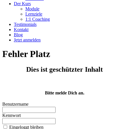
Der Kurs
Module
Lernziele
1:1 Coaching
Testimonials
Kontakt
Blog
Jetzt anmelden
Fehler Platz
Dies ist geschützter Inhalt
Bitte melde Dich an.
Benutzername
Kennwort
Eingeloggt bleiben