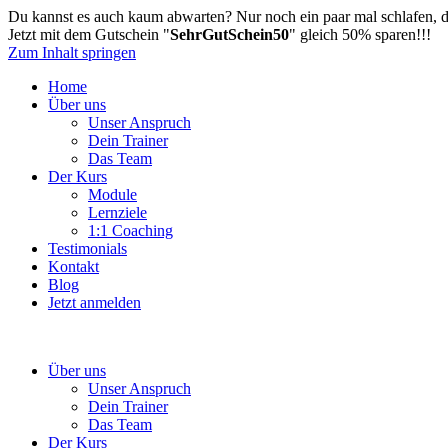
Du kannst es auch kaum abwarten? Nur noch ein paar mal schlafen, da
Jetzt mit dem Gutschein "
SehrGutSchein50
" gleich 50% sparen!!!
Zum Inhalt springen
Home
Über uns
Unser Anspruch
Dein Trainer
Das Team
Der Kurs
Module
Lernziele
1:1 Coaching
Testimonials
Kontakt
Blog
Jetzt anmelden
Über uns
Unser Anspruch
Dein Trainer
Das Team
Der Kurs