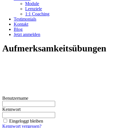
Module
Lernziele
1:1 Coaching
Testimonials
Kontakt
Blog
Jetzt anmelden
Aufmerksamkeitsübungen
Benutzername
Kennwort
Eingeloggt bleiben
Kennwort vergessen?