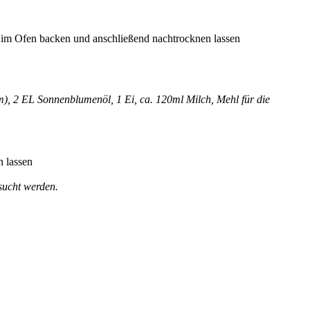
n im Ofen backen und anschließend nachtrocknen lassen
um), 2 EL Sonnenblumenöl, 1 Ei, ca. 120ml Milch, Mehl für die
n lassen
esucht werden.