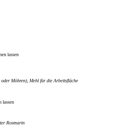
nen lassen
 oder Möhren), Mehl für die Arbeitsfläche
n lassen
eter Rosmarin