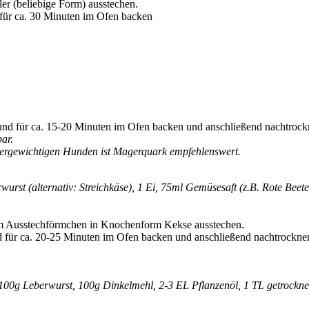
ler (beliebige Form) ausstechen.
 für ca. 30 Minuten im Ofen backen
 und für ca. 15-20 Minuten im Ofen backen und anschließend nachtrock
ar.
 übergewichtigen Hunden ist Magerquark empfehlenswert.
urst (alternativ: Streichkäse), 1 Ei, 75ml Gemüsesaft (z.B. Rote Beete
inem Ausstechförmchen in Knochenform Kekse ausstechen.
d für ca. 20-25 Minuten im Ofen backen und anschließend nachtrockne
, 100g Leberwurst, 100g Dinkelmehl, 2-3 EL Pflanzenöl, 1 TL getrockn