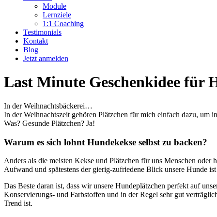
Module
Lernziele
1:1 Coaching
Testimonials
Kontakt
Blog
Jetzt anmelden
Last Minute Geschenkidee für 
In der Weihnachtsbäckerei…
In der Weihnachtszeit gehören Plätzchen für mich einfach dazu, um 
Was? Gesunde Plätzchen? Ja!
Warum es sich lohnt Hundekekse selbst zu backen?
Anders als die meisten Kekse und Plätzchen für uns Menschen oder her
Aufwand und spätestens der gierig-zufriedene Blick unsere Hunde ist
Das Beste daran ist, dass wir unsere Hundeplätzchen perfekt auf uns
Konservierungs- und Farbstoffen und in der Regel sehr gut verträgl
Trend ist.