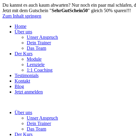
Du kannst es auch kaum abwarten? Nur noch ein paar mal schlafen, da
Jetzt mit dem Gutschein "
SehrGutSchein50
" gleich 50% sparen!!!
Zum Inhalt springen
Home
Über uns
Unser Anspruch
Dein Trainer
Das Team
Der Kurs
Module
Lernziele
1:1 Coaching
Testimonials
Kontakt
Blog
Jetzt anmelden
Über uns
Unser Anspruch
Dein Trainer
Das Team
Der Kurs