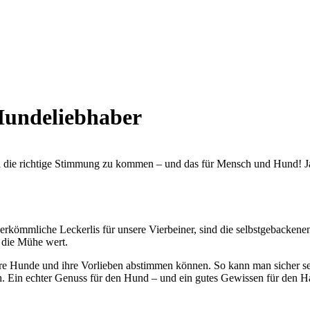
Hundeliebhaber
in die richtige Stimmung zu kommen – und das für Mensch und Hund! Ja
kömmliche Leckerlis für unsere Vierbeiner, sind die selbstgebackenen 
 die Mühe wert.
ere Hunde und ihre Vorlieben abstimmen können. So kann man sicher se
ich. Ein echter Genuss für den Hund – und ein gutes Gewissen für den 